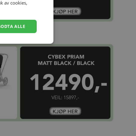
uk av cookies,
GODTA ALLE