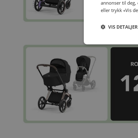
annonser til deg,
eller trykk «Vis d
VIS DETALJER