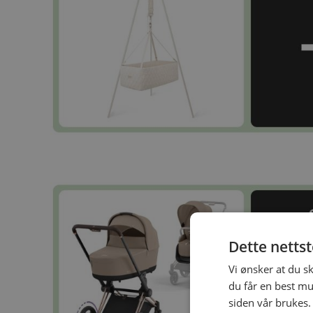
Dette netts
Vi ønsker at du s
du får en best mu
siden vår brukes.