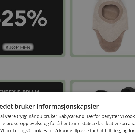
tedet bruker informasjonskapsler
kal være trygg når du bruker Babycare.no. Derfor benytter vi cooki
lig brukeropplevelse og for å hente inn statistikk slik at vi kan a
 Vi bruker også cookies for å kunne tilpasse innhold til deg, og fo