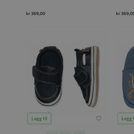
kr 369,00
kr 369,0
Legg til
Legg t