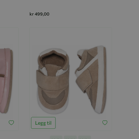
kr 499,00
Legg til