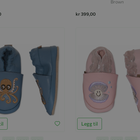
Brown
0
kr 399,00
il
Legg til