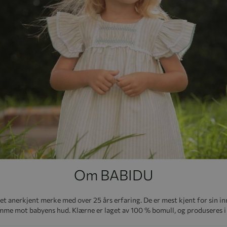
Om BABIDU
t anerkjent merke med over 25 års erfaring. De er mest kjent for sin i
me mot babyens hud. Klærne er laget av 100 % bomull, og produseres i