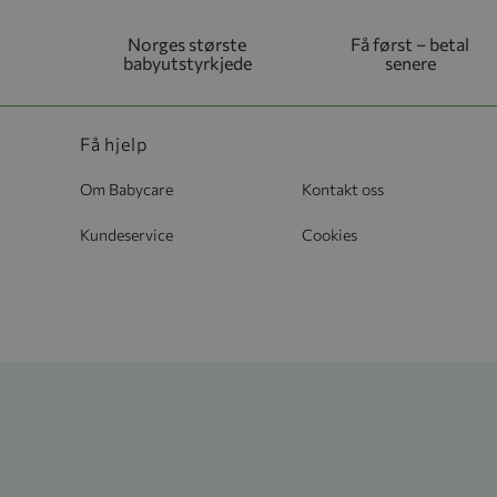
Norges største
Få først – betal
babyutstyrkjede
senere
Få hjelp
Om Babycare
Kontakt oss
Kundeservice
Cookies