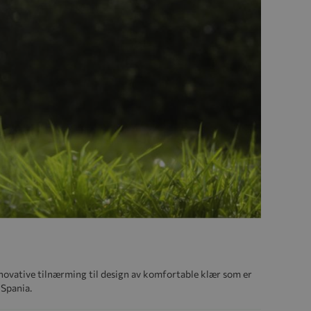
nnovative tilnærming til design av komfortable klær som er
 Spania.