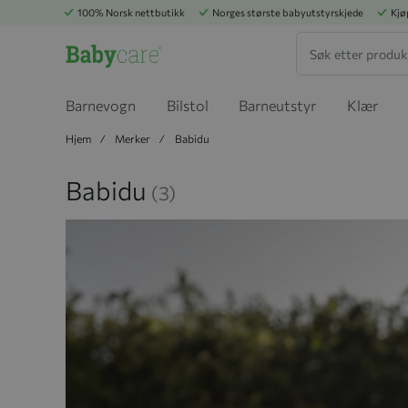
100% Norsk nettbutikk
Norges største babyutstyrskjede
Kjø
Søk
Barnevogn
Bilstol
Barneutstyr
Klær
Hjem
Merker
Babidu
Babidu
(3)