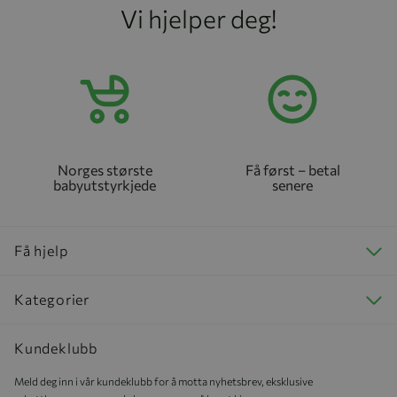
Vi hjelper deg!
Norges største
Få først – betal
babyutstyrkjede
senere
Få hjelp
Kategorier
Kundeklubb
Meld deg inn i vår kundeklubb for å motta nyhetsbrev, eksklusive