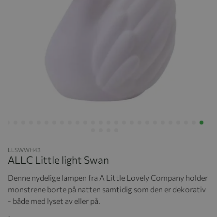
Hopp til begynnelsen av bildegalleriet
LLSWWH43
ALLC Little light Swan
Denne nydelige lampen fra A Little Lovely Company holder
monstrene borte på natten samtidig som den er dekorativ
- både med lyset av eller på.