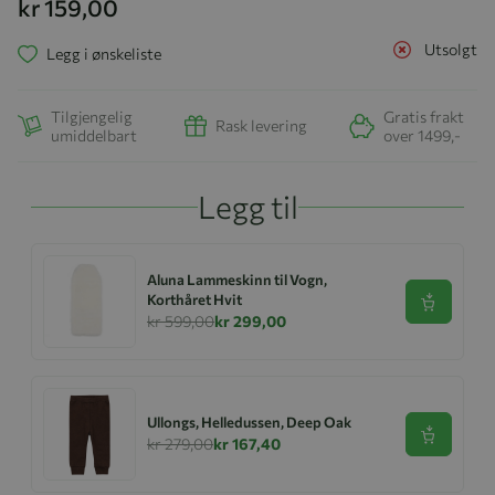
kr 159,00
Utsolgt
Legg i ønskeliste
Tilgjengelig
Gratis frakt
Rask levering
umiddelbart
over 1499,-
Legg til
Aluna Lammeskinn til Vogn,
Korthåret Hvit
Se produk
kr 599,00
kr 299,00
Ullongs, Helledussen, Deep Oak
Se produk
kr 279,00
kr 167,40