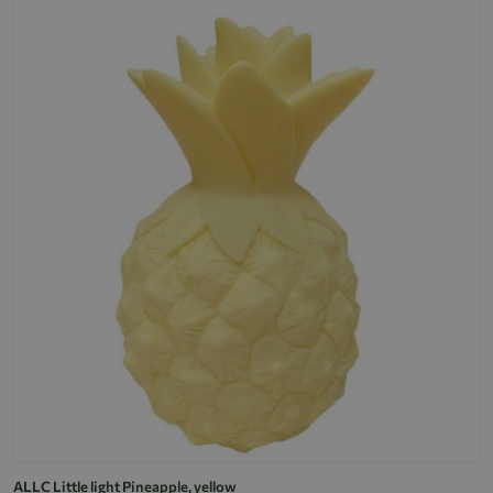
ALLC Little light Pineapple, yellow