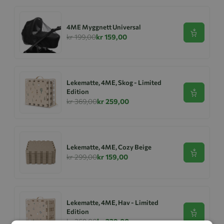
4ME Myggnett Universal
Se produk
kr 199,00
kr 159,00
Lekematte, 4ME, Skog - Limited
Edition
Se produk
kr 369,00
kr 259,00
Lekematte, 4ME, Cozy Beige
Se produk
kr 299,00
kr 159,00
Lekematte, 4ME, Hav - Limited
Edition
Se produk
kr 369,00
kr 229,00