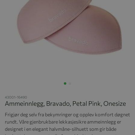
Hopp til begynnelsen av bildegalleriet
43001-16490
Ammeinnlegg, Bravado, Petal Pink, Onesize
Frigjør deg selv fra bekymringer og opplev komfort døgnet
rundt. Våre gjenbrukbare lekkasjesikre ammeinnlegg er
designet i en elegant halvmåne-silhuett som gir både