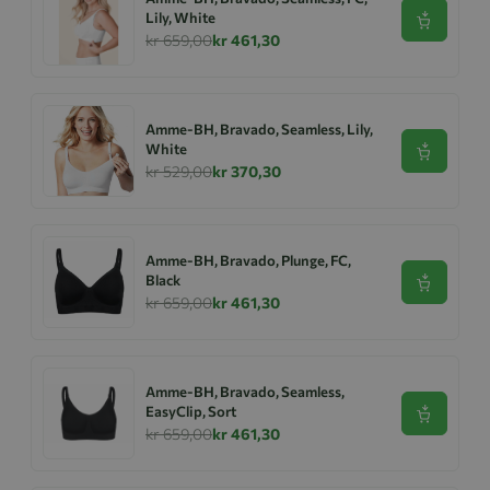
Lily, White
Se produk
kr 659,00
kr 461,30
Amme-BH, Bravado, Seamless, Lily,
White
Se produk
kr 529,00
kr 370,30
Amme-BH, Bravado, Plunge, FC,
Black
Se produk
kr 659,00
kr 461,30
Amme-BH, Bravado, Seamless,
EasyClip, Sort
Se produk
kr 659,00
kr 461,30