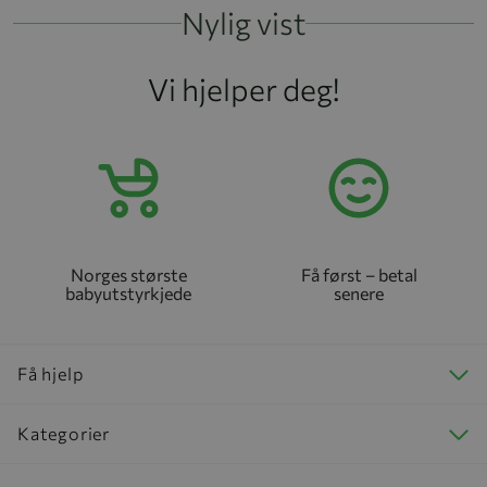
Nylig vist
Vi hjelper deg!
Norges største
Få først – betal
babyutstyrkjede
senere
Få hjelp
Kategorier