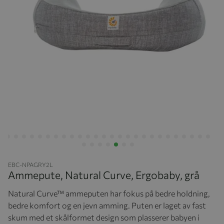
Hopp til begynnelsen av bildegalleriet
EBC-NPAGRY2L
Ammepute, Natural Curve, Ergobaby, grå
Natural Curve™ ammeputen har fokus på bedre holdning,
bedre komfort og en jevn amming. Puten er laget av fast
skum med et skålformet design som plasserer babyen i