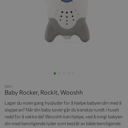
Hopp til begynnelsen av bildegalleriet
SB01
Baby Rocker, Rockit, Wooshh
Lager du noen gang hysjlyder for å hjelpe babyen din med å
slappe av? Når din baby sover går du kanskje rundt i huset
redd for å vekke de? Wooshh kan hjelpe, ved å omgi babyen
din med beroligende lyder som består av både beroligende