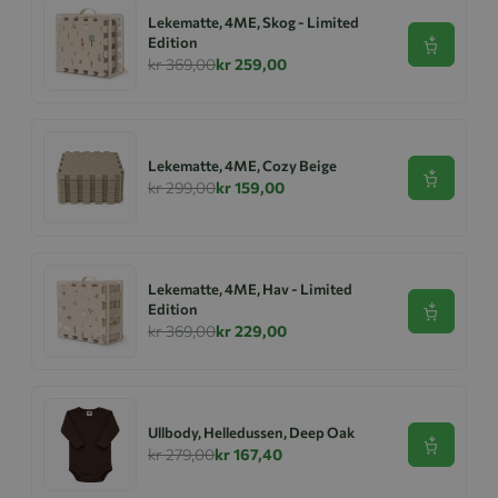
Lekematte, 4ME, Skog - Limited
Edition
Se produk
kr 369,00
kr 259,00
Lekematte, 4ME, Cozy Beige
Se produk
kr 299,00
kr 159,00
Lekematte, 4ME, Hav - Limited
Edition
Se produk
kr 369,00
kr 229,00
Ullbody, Helledussen, Deep Oak
Se produk
kr 279,00
kr 167,40