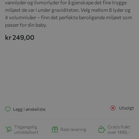
vannlyder og livmorlyder for å gjenskape det fine trygge
miljøet de var i under graviditeten. Velg mellom 8 lyder og
4 volumnivåer – finn det perfekte beroligende miljøet som
passer for din baby.
kr 249,00
Utsolgt
Legg i ønskeliste
Tilgjengelig
Gratis frakt
Rask levering
umiddelbart
over 1499,-