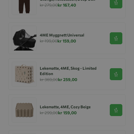
Se produk
kr 279,00
kr 167,40
4ME Myggnett Universal
Se produk
kr 199,00
kr 159,00
Lekematte, 4ME, Skog - Limited
Edition
Se produk
kr 369,00
kr 259,00
Lekematte, 4ME, Cozy Beige
Se produk
kr 299,00
kr 159,00