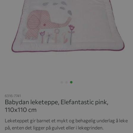
Hopp til begynnelsen av bildegalleriet
6316-7741
Babydan leketeppe, Elefantastic pink,
110x110 cm
Leketeppet gir barnet et mykt og behagelig underlag å leke
på, enten det ligger på gulvet eller i lekegrinden.