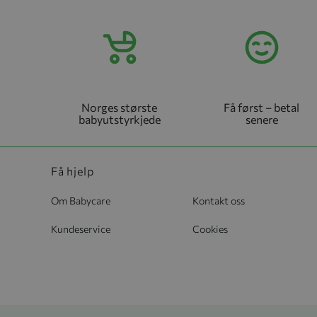
Norges største
Få først – betal
babyutstyrkjede
senere
Få hjelp
Om Babycare
Kontakt oss
Kundeservice
Cookies