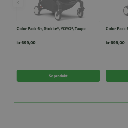
‹
Color Pack 6+, Stokke®, YOYO³, Taupe
Color Pack 
kr 699,00
kr 699,00
Se produkt