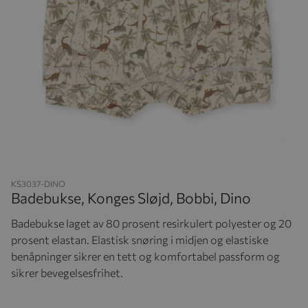
Hopp til begynnelsen av bildegalleriet
KS3037-DINO
Badebukse, Konges Sløjd, Bobbi, Dino
Badebukse laget av 80 prosent resirkulert polyester og 20
prosent elastan. Elastisk snøring i midjen og elastiske
benåpninger sikrer en tett og komfortabel passform og
sikrer bevegelsesfrihet.