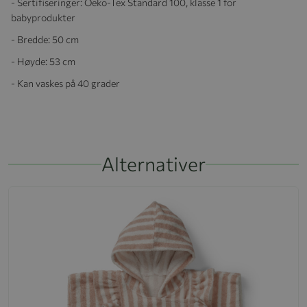
- Sertifiseringer: Oeko-Tex Standard 100, klasse 1 for
babyprodukter
- Bredde: 50 cm
- Høyde: 53 cm
- Kan vaskes på 40 grader
Alternativer