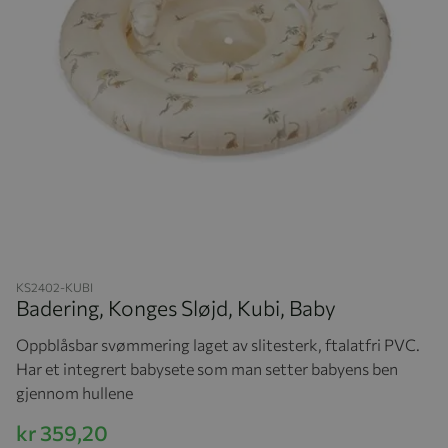
Hopp til begynnelsen av bildegalleriet
KS2402-KUBI
Badering, Konges Sløjd, Kubi, Baby
Oppblåsbar svømmering laget av slitesterk, ftalatfri PVC.
Har et integrert babysete som man setter babyens ben
gjennom hullene
kr 359,20