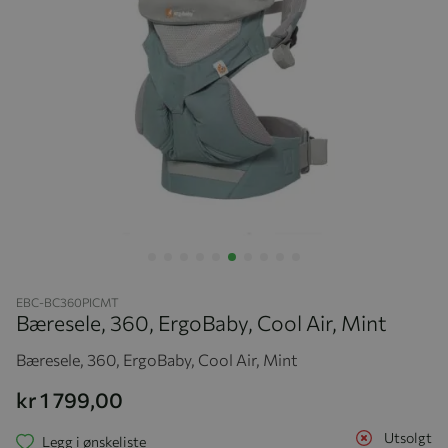
Hopp til begynnelsen av bildegalleriet
EBC-BC360PICMT
Bæresele, 360, ErgoBaby, Cool Air, Mint
Bæresele, 360, ErgoBaby, Cool Air, Mint
kr 1 799,00
Utsolgt
Legg i ønskeliste