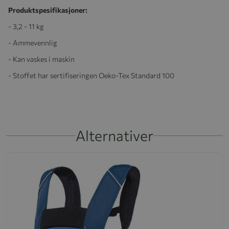
Produktspesifikasjoner:
- 3,2 - 11 kg
- Ammevennlig
- Kan vaskes i maskin
- Stoffet har sertifiseringen Oeko-Tex Standard 100
Alternativer