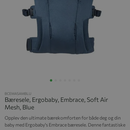
Hopp til begynnelsen av bildegalleriet
BCEMASAMBLU
Bæresele, Ergobaby, Embrace, Soft Air
Mesh, Blue
Opplev den ultimate bærekomforten for både deg og din
baby med Ergobaby's Embrace bæresele. Denne fantastiske