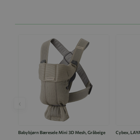
‹
Babybjørn Bæresele Mini 3D Mesh, Gråbeige
Cybex, LAYA