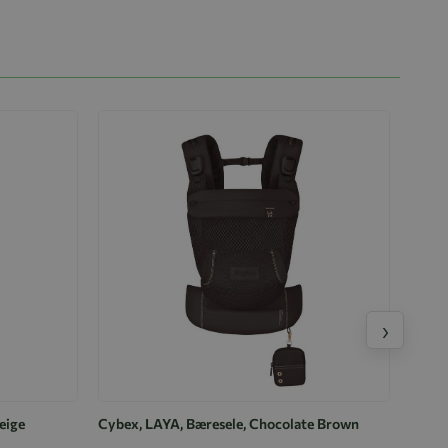
›
eige
Cybex, LAYA, Bæresele, Chocolate Brown