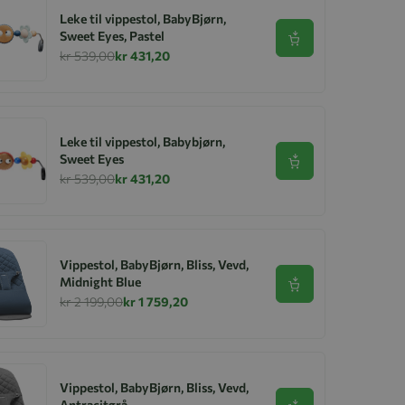
Leke til vippestol, BabyBjørn,
Sweet Eyes, Pastel
Se produkt
kr 539,00
kr 431,20
Leke til vippestol, Babybjørn,
Sweet Eyes
Se produkt
kr 539,00
kr 431,20
Vippestol, BabyBjørn, Bliss, Vevd,
Midnight Blue
Se produkt
kr 2 199,00
kr 1 759,20
Vippestol, BabyBjørn, Bliss, Vevd,
Antracitgrå