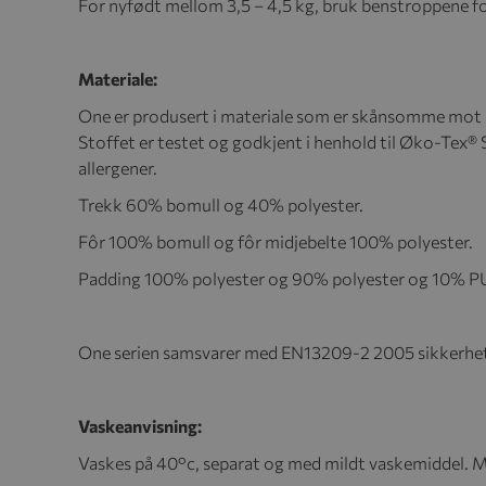
For nyfødt mellom 3,5 – 4,5 kg, bruk benstroppene 
Materiale:
One er produsert i materiale som er skånsomme mot ba
Stoffet er testet og godkjent i henhold til Øko-Tex® S
allergener.
Trekk 60% bomull og 40% polyester.
Fôr 100% bomull og fôr midjebelte 100% polyester.
Padding 100% polyester og 90% polyester og 10% PU
One serien samsvarer med EN13209-2 2005 sikkerhet
Vaskeanvisning:
Vaskes på 40°c, separat og med mildt vaskemiddel. M