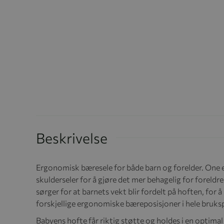
Beskrivelse
Ergonomisk bæresele for både barn og forelder. One 
skulderseler for å gjøre det mer behagelig for foreldr
sørger for at barnets vekt blir fordelt på hoften, for
forskjellige ergonomiske bæreposisjoner i hele bruks
Babyens hofte får riktig støtte og holdes i en optimal