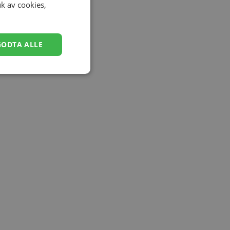
uk av cookies,
GODTA ALLE