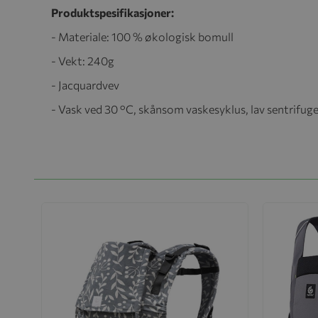
Produktspesifikasjoner:
- Materiale: 100 % økologisk bomull
- Vekt: 240g
- Jacquardvev
- Vask ved 30 °C, skånsom vaskesyklus, lav sentrifug