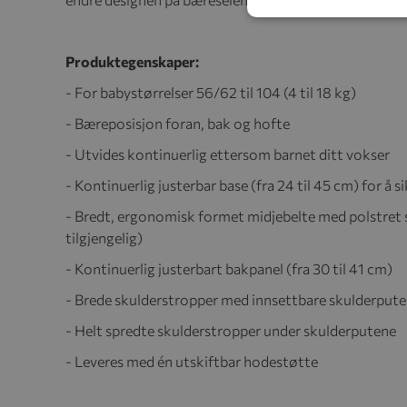
Produktegenskaper:
- For babystørrelser 56/62 til 104 (4 til 18 kg)
- Bæreposisjon foran, bak og hofte
- Utvides kontinuerlig ettersom barnet ditt vokser
- Kontinuerlig justerbar base (fra 24 til 45 cm) for å
- Bredt, ergonomisk formet midjebelte med polstret s
tilgjengelig)
- Kontinuerlig justerbart bakpanel (fra 30 til 41 cm)
- Brede skulderstropper med innsettbare skulderputer
- Helt spredte skulderstropper under skulderputene
- Leveres med én utskiftbar hodestøtte