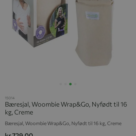
Hopp til begynnelsen av bildegalleriet
15014
Bæresjal, Woombie Wrap&Go, Nyfødt til 16
kg, Creme
Bæresjal, Woombie Wrap&Go, Nyfødt til 16 kg, Creme
kr 729,00