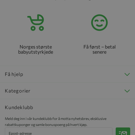
Norges største
Få først – betal
babyutstyrkjede
senere
Få hjelp
Kategorier
Kundeklubb
Meld deg inn i vår kundeklubb for å motta nyhetsbrev, eksklusive
rabattkuponger og samle bonuspoeng på hvert kjøp.