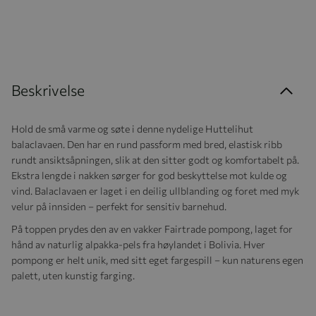
Beskrivelse
Hold de små varme og søte i denne nydelige Huttelihut
balaclavaen. Den har en rund passform med bred, elastisk ribb
rundt ansiktsåpningen, slik at den sitter godt og komfortabelt på.
Ekstra lengde i nakken sørger for god beskyttelse mot kulde og
vind. Balaclavaen er laget i en deilig ullblanding og foret med myk
velur på innsiden – perfekt for sensitiv barnehud.
På toppen prydes den av en vakker Fairtrade pompong, laget for
hånd av naturlig alpakka-pels fra høylandet i Bolivia. Hver
pompong er helt unik, med sitt eget fargespill – kun naturens egen
palett, uten kunstig farging.