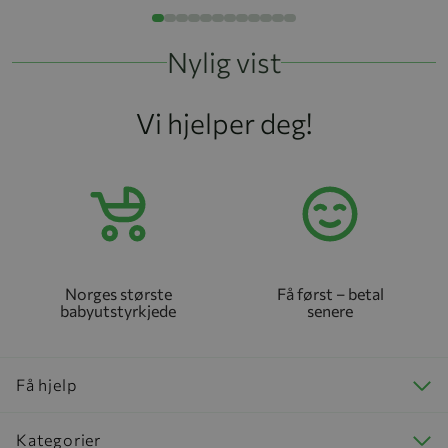
Nylig vist
Vi hjelper deg!
Norges største
Få først – betal
babyutstyrkjede
senere
Få hjelp
Kategorier