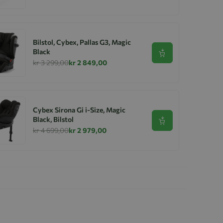
Bilstol, Cybex, Pallas G3, Magic
Black
Se produkt
kr 3 299,00
kr 2 849,00
Cybex Sirona Gi i-Size, Magic
Black, Bilstol
Se produkt
kr 4 699,00
kr 2 979,00