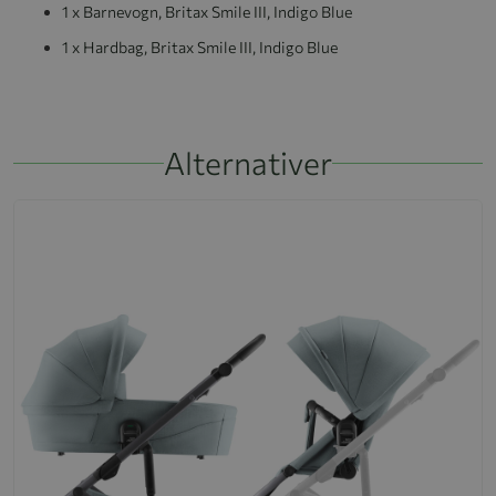
1 x Barnevogn, Britax Smile III, Indigo Blue
1 x Hardbag, Britax Smile III, Indigo Blue
Alternativer