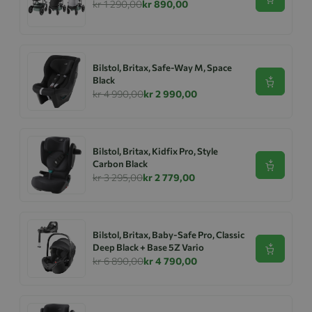
Se produk
kr 1 290,00
kr 890,00
Bilstol, Britax, Safe-Way M, Space
Black
Se produk
kr 4 990,00
kr 2 990,00
Bilstol, Britax, Kidfix Pro, Style
Carbon Black
Se produk
kr 3 295,00
kr 2 779,00
Bilstol, Britax, Baby-Safe Pro, Classic
Deep Black + Base 5Z Vario
Se produk
kr 6 890,00
kr 4 790,00