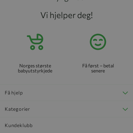
Vi hjelper deg!
Norges største
Få først – betal
babyutstyrkjede
senere
Få hjelp
Kategorier
Kundeklubb