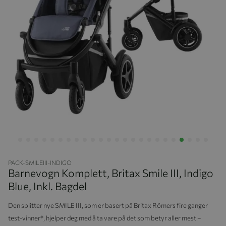
Hopp til begynnelsen av bildegalleriet
PACK-SMILEIII-INDIGO
Barnevogn Komplett, Britax Smile III, Indigo
Blue, Inkl. Bagdel
Den splitter nye SMILE III, som er basert på Britax Römers fire ganger
test-vinner*, hjelper deg med å ta vare på det som betyr aller mest –