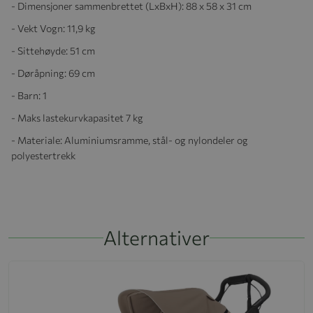
- Dimensjoner sammenbrettet (LxBxH): 88 x 58 x 31 cm
- Vekt Vogn: 11,9 kg
- Sittehøyde: 51 cm
- Døråpning: 69 cm
- Barn: 1
- Maks lastekurvkapasitet 7 kg
- Materiale: Aluminiumsramme, stål- og nylondeler og
polyestertrekk
Alternativer