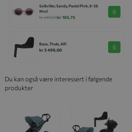
Solbriller, Sandy, Pastel Pink, 9-36
Mnd
Se produk
kr 249,00
kr 186,75
Base, Thule, Alfi
Se produk
kr 3 499,00
Du kan også være interessert i følgende
produkter