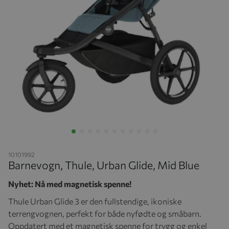
Hopp til begynnelsen av bildegalleriet
10101992
Barnevogn, Thule, Urban Glide, Mid Blue
Nyhet: Nå med magnetisk spenne!
Thule Urban Glide 3 er den fullstendige, ikoniske
terrengvognen, perfekt for både nyfødte og småbarn.
Oppdatert med et magnetisk spenne for trygg og enkel