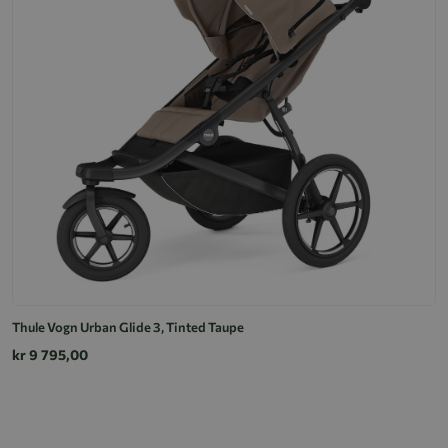
Thule Vogn Urban Glide 3, Tinted Taupe
kr 9 795,00