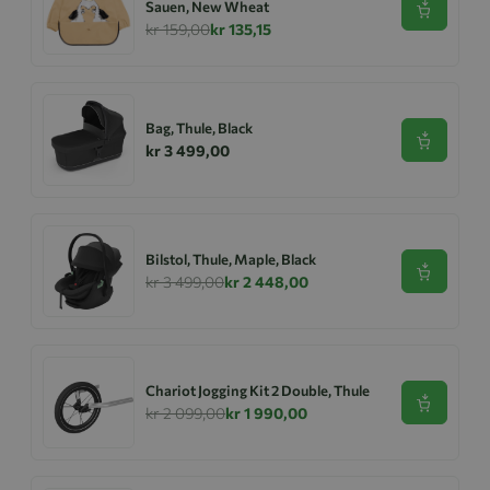
Sauen, New Wheat
Se produk
kr 159,00
kr 135,15
Bag, Thule, Black
Se produk
kr 3 499,00
Bilstol, Thule, Maple, Black
Se produk
kr 3 499,00
kr 2 448,00
Chariot Jogging Kit 2 Double, Thule
Se produk
kr 2 099,00
kr 1 990,00