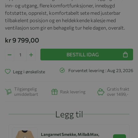
inn- og utgang, flere komfortfunksjoner, innebygd
fotstøtte, oppreist, komfortabelt sete med justerbar
tilbakelent posisjon og en heldekkende kalesje med
ventilasjon som gir en behagelig tur hele dagen, overalt.
kr 9 799,00
BESTILL IDAG
Forventet levering : Aug 23, 2026
Legg i ønskeliste
Tilgjengelig
Gratis frakt
Rask levering
umiddelbart
over 1499,-
Legg til
Langarmet Smekke, Milla&Max,