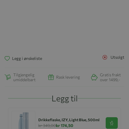
Utsolgt
Legg i ønskeliste
Tilgjengelig
Gratis frakt
Rask levering
umiddelbart
over 1499,-
Legg til
Drikkeflaske, IZY, Light Blue, 500ml
Se produk
kr 349,00
kr 174,50