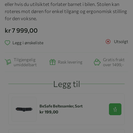
eller hvis du utilsiktet forlater barnet i bilen. Stolen kan
roteres mot døren for enkel tilgang og ergonomisk stilling
for den voksne.
kr 7 999,00
Utsolgt
Legg i ønskeliste
Tilgjengelig
Gratis frakt
Rask levering
umiddelbart
over 1499,-
Legg til
BeSafe Beltesamler, Sort
Se produk
kr 199,00