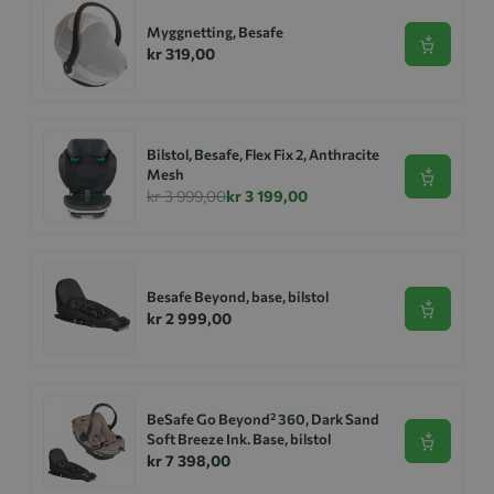
Myggnetting, Besafe
Se produk
kr 319,00
Bilstol, Besafe, Flex Fix 2, Anthracite
Mesh
Se produk
kr 3 999,00
kr 3 199,00
Besafe Beyond, base, bilstol
Se produk
kr 2 999,00
BeSafe Go Beyond² 360, Dark Sand
Soft Breeze Ink. Base, bilstol
Se produk
kr 7 398,00