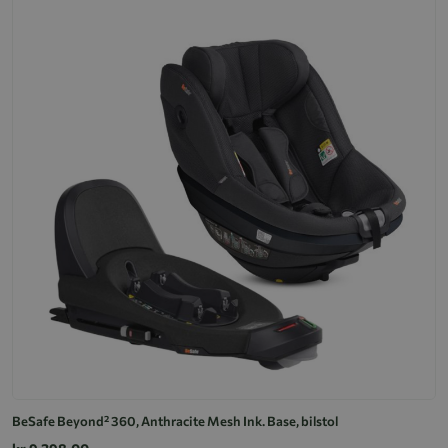
BeSafe Beyond² 360, Anthracite Mesh Ink. Base, bilstol