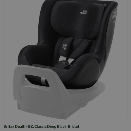
Britax Dualfix 5Z, Classic Deep Black, Bilstol