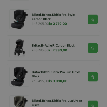
Bilstol, Britax, Kidfix Pro, Style
Carbon Black
Se produk
kr 3 295,00
kr 2 779,00
Britax B-Agile R, Carbon Black
Se produk
kr 3 795,00
kr 2 990,00
Britax Bilstol Kidfix Pro Lux, Onyx
Black
Se produk
kr 3 495,00
kr 3 090,00
Bilstol, Britax, Kidfix Pro, Lux Urban
Olive
Se produk