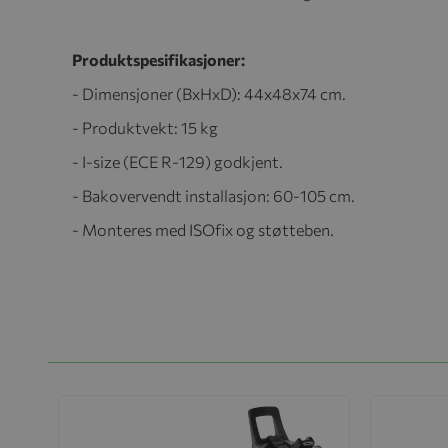
Produktspesifikasjoner:
- Dimensjoner (BxHxD): 44x48x74 cm.
- Produktvekt: 15 kg
- I-size (ECE R-129) godkjent.
- Bakovervendt installasjon: 60-105 cm.
- Monteres med ISOfix og støtteben.