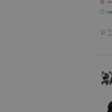
Ut
Leg
Til
um