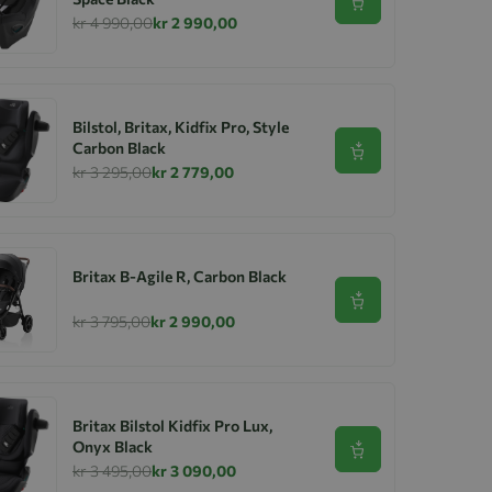
Se produkt
kr 4 990,00
kr 2 990,00
Bilstol, Britax, Kidfix Pro, Style
Carbon Black
Se produkt
kr 3 295,00
kr 2 779,00
Britax B-Agile R, Carbon Black
Se produkt
kr 3 795,00
kr 2 990,00
Britax Bilstol Kidfix Pro Lux,
Onyx Black
Se produkt
kr 3 495,00
kr 3 090,00