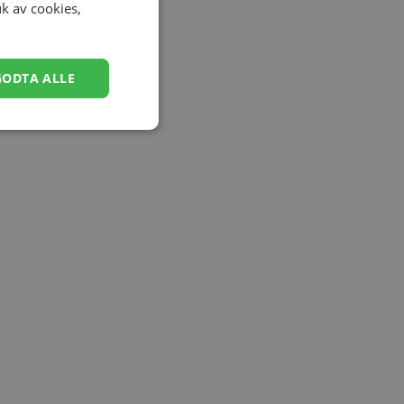
uk av cookies,
GODTA ALLE