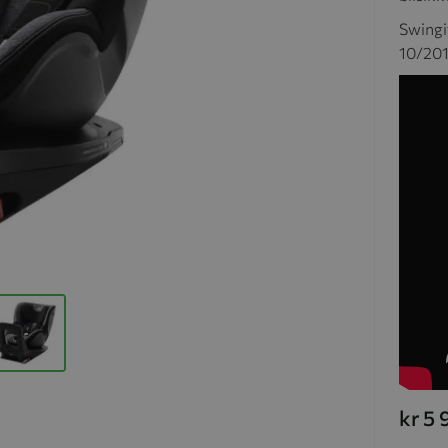
Swingi
10/201
kr 5