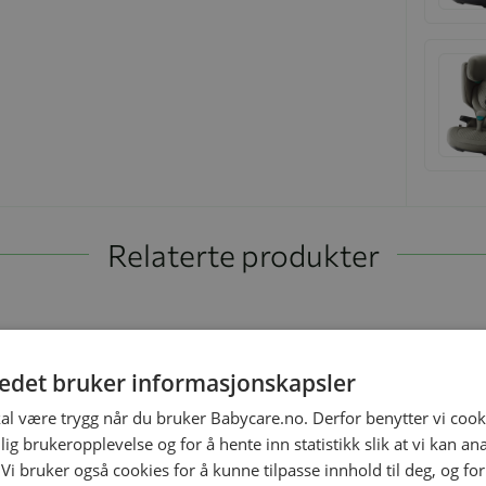
Relaterte produkter
tedet bruker informasjonskapsler
enhver babystol, og passer fra 60 - 105 cm). Setet med 90°
kal være trygg når du bruker Babycare.no. Derfor benytter vi cooki
ldre og barn. Sideveis rotasjon mot den åpne bildøren
lig brukeropplevelse og for å hente inn statistikk slik at vi kan a
erhetsselen. Alt kombinert med et stilig og moderne design
 Vi bruker også cookies for å kunne tilpasse innhold til deg, og fo
 din trygghet på enhver reise. Passer fra 60-105 cm//3 mnd