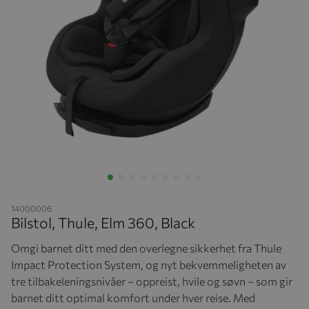
Hopp til begynnelsen av bildegalleriet
14000006
Bilstol, Thule, Elm 360, Black
Omgi barnet ditt med den overlegne sikkerhet fra Thule
Impact Protection System, og nyt bekvemmeligheten av
tre tilbakeleningsnivåer – oppreist, hvile og søvn – som gir
barnet ditt optimal komfort under hver reise. Med