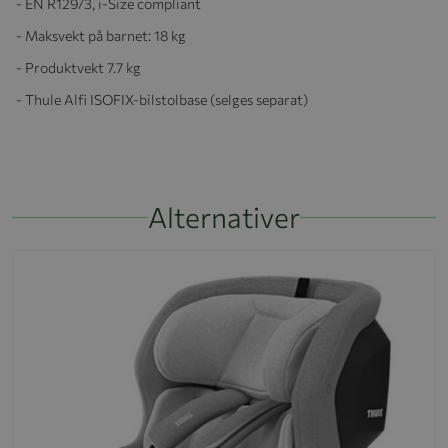
- EN R129/3, i-Size compliant
- Maksvekt på barnet: 18 kg
- Produktvekt 7.7 kg
- Thule Alfi ISOFIX-bilstolbase (selges separat)
Alternativer