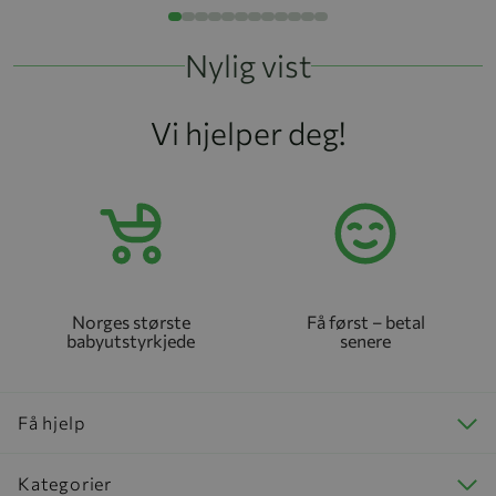
Nylig vist
Vi hjelper deg!
Norges største
Få først – betal
babyutstyrkjede
senere
Få hjelp
Kategorier