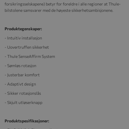
forsikringsselskapene) betyr for foreldre i alle regioner at Thule-
bilstolene samsvarer med de høyeste sikkerhetsambisjonene.
Produktegenskaper:
- Intuitiv installasjon
- Uovertruffen sikkerhet
- Thule SenseAffirm System
- Sømløs rotasjon
- Justerbar komfort
- Adaptivt design
- Sikker rotasjonslås
- Skjult utløserknapp
Produktspesifikasjoner: