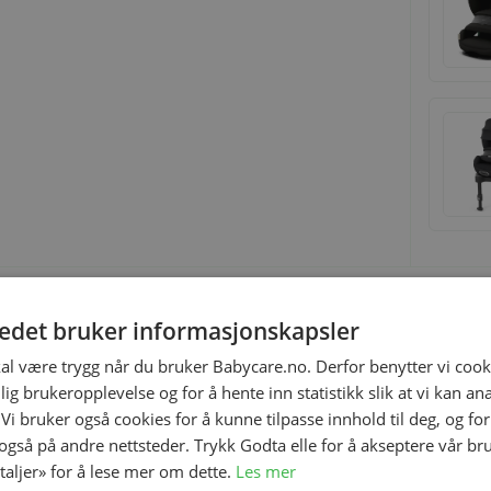
tedet bruker informasjonskapsler
kal være trygg når du bruker Babycare.no. Derfor benytter vi cooki
orm for bilseter for spedbarn. Tøffe sikkerhetskontroller
lig brukeropplevelse og for å hente inn statistikk slik at vi kan a
 utvikling, som sikrer at den med trygghet kan brukes i
 Vi bruker også cookies for å kunne tilpasse innhold til deg, og fo
ose hjelper barnet ditt å holde seg varm uansett årstid.
 også på andre nettsteder. Trykk Godta elle for å akseptere vår br
klær, vil det bidra til å holde barnet ditt varmt i
etaljer» for å lese mer om dette.
Les mer