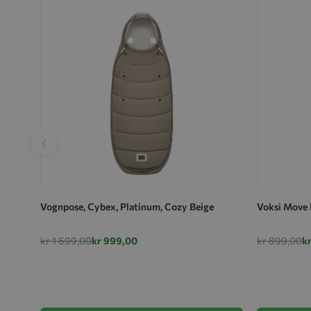
‹
Vognpose, Cybex, Platinum, Cozy Beige
Voksi Move 
kr 1 699,00
kr 999,00
kr 899,00
k