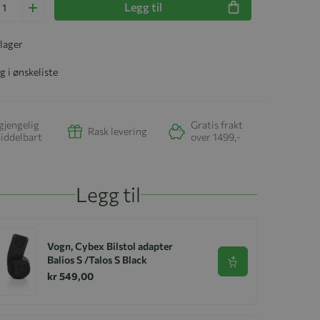
Legg til
 lager
g i ønskeliste
gjengelig
Gratis frakt
Rask levering
iddelbart
over 1499,-
Legg til
Vogn, Cybex Bilstol adapter
Balios S /Talos S Black
Se produkt
kr 549,00