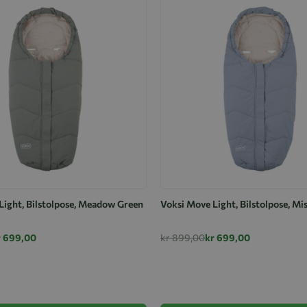
Light, Bilstolpose, Meadow Green
Voksi Move Light, Bilstolpose, Mi
r 699,00
kr 899,00
kr 699,00