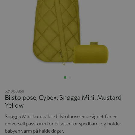
Hopp til begynnelsen av bildegalleriet
521000859
Bilstolpose, Cybex, Snøgga Mini, Mustard
Yellow
Snøgga Mini kompakte bilstolpose er designet for en
universell passform for bilseter for spedbarn, og holder
babyen varm på kalde dager.