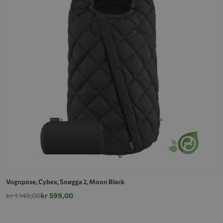
Vognpose, Cybex, Snøgga 2, Moon Black
kr 1 149,00
kr 599,00