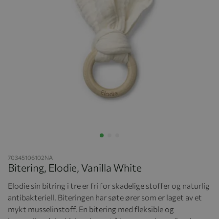
Hopp til begynnelsen av bildegalleriet
70345106102NA
Bitering, Elodie, Vanilla White
Elodie sin bitring i tre er fri for skadelige stoffer og naturlig
antibakteriell. Biteringen har søte ører som er laget av et
mykt musselinstoff. En bitering med fleksible og