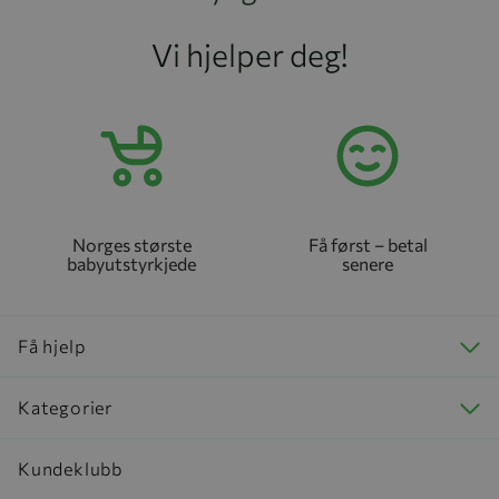
Vi hjelper deg!
Norges største
Få først – betal
babyutstyrkjede
senere
Få hjelp
Kategorier
Kundeklubb