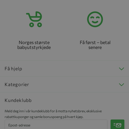
Norges største
Få først – betal
babyutstyrkjede
senere
Få hjelp
Kategorier
Kundeklubb
Meld deg inn i vår kundeklubb for å motta nyhetsbrev, eksklusive
rabattkuponger og samle bonuspoeng på hvert kjøp.