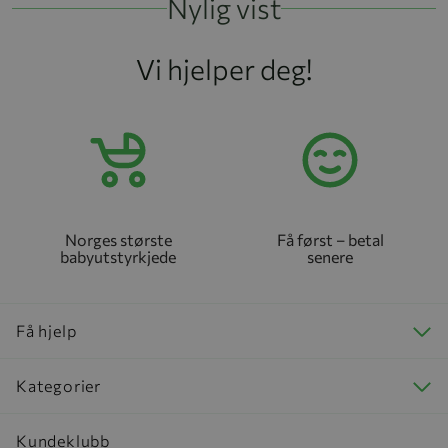
Nylig vist
Vi hjelper deg!
Norges største
Få først – betal
babyutstyrkjede
senere
Få hjelp
Kategorier
Kundeklubb