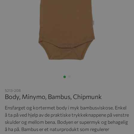
Hopp til begynnelsen av bildegalleriet
5213-208
Body, Minymo, Bambus, Chipmunk
Ensfarget og kortermet body i myk bambusviskose. Enkel
å ta på ved hjelp av de praktiske trykkeknappene på venstre
skulder og mellom bena. Bodyen er supermyk og behagelig
å ha på. Bambus er et naturprodukt som regulerer