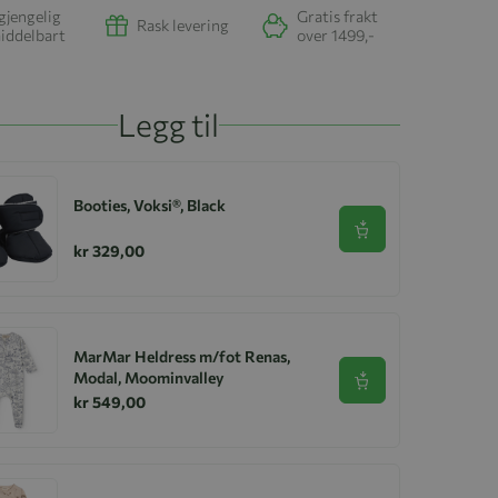
gjengelig
Gratis frakt
Rask levering
iddelbart
over 1499,-
Legg til
Booties, Voksi®, Black
Se produkt
kr 329,00
MarMar Heldress m/fot Renas,
Modal, Moominvalley
Se produkt
kr 549,00