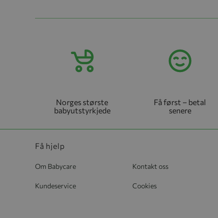
Norges største
Få først – betal
babyutstyrkjede
senere
Få hjelp
Om Babycare
Kontakt oss
Kundeservice
Cookies