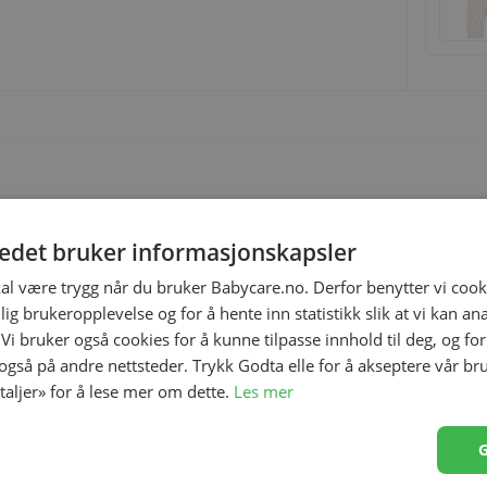
e.
tedet bruker informasjonskapsler
kal være trygg når du bruker Babycare.no. Derfor benytter vi cooki
lig brukeropplevelse og for å hente inn statistikk slik at vi kan a
 Vi bruker også cookies for å kunne tilpasse innhold til deg, og fo
 også på andre nettsteder. Trykk Godta elle for å akseptere vår br
etaljer» for å lese mer om dette.
Les mer