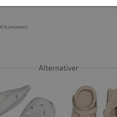
0 % polyester)
Alternativer