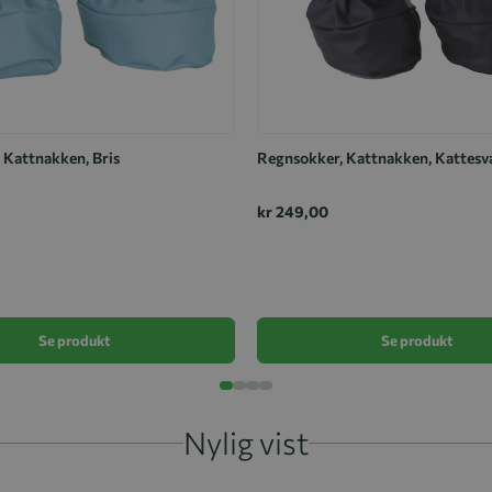
 Kattnakken, Bris
Regnsokker, Kattnakken, Kattesva
kr 249,00
Se produkt
Se produkt
Nylig vist