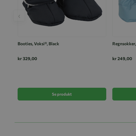
‹
Booties, Voksi®, Black
Regnsokker,
kr 329,00
kr 249,00
Se produkt