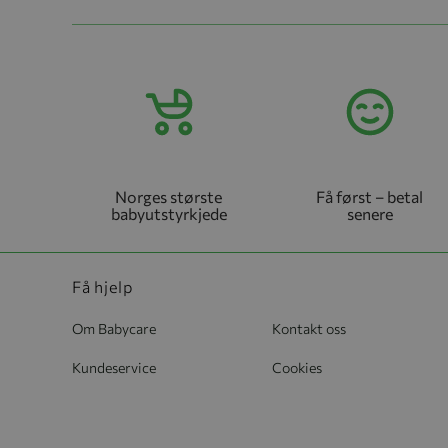
Norges største
Få først – betal
babyutstyrkjede
senere
Få hjelp
Om Babycare
Kontakt oss
Kundeservice
Cookies