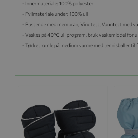
- Innermateriale: 100% polyester
- Fyllmateriale under: 100% ull
- Pustende med membran, Vindtett, Vanntett med 
- Vaskes på 40°C ull program, bruk vaskemiddel for ul
- Tørketromle på medium varme med tennisballer til f