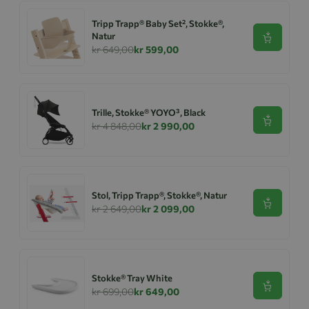
Tripp Trapp® Baby Set², Stokke®,
Natur
Se produk
kr 649,00
kr 599,00
Trille, Stokke® YOYO³, Black
Se produk
kr 4 848,00
kr 2 990,00
Stol, Tripp Trapp®, Stokke®, Natur
Se produk
kr 2 649,00
kr 2 099,00
Stokke® Tray White
Se produk
kr 699,00
kr 649,00