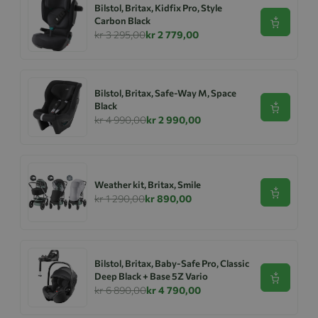
Bilstol, Britax, Kidfix Pro, Style
Carbon Black
Se produk
kr 3 295,00
kr 2 779,00
Bilstol, Britax, Safe-Way M, Space
Black
Se produk
kr 4 990,00
kr 2 990,00
Weather kit, Britax, Smile
Se produk
kr 1 290,00
kr 890,00
Bilstol, Britax, Baby-Safe Pro, Classic
Deep Black + Base 5Z Vario
Se produk
kr 6 890,00
kr 4 790,00