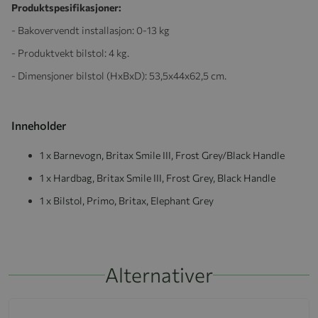
Produktspesifikasjoner:
- Bakovervendt installasjon: 0-13 kg
- Produktvekt bilstol: 4 kg.
- Dimensjoner bilstol (HxBxD): 53,5x44x62,5 cm.
Inneholder
1 x Barnevogn, Britax Smile III, Frost Grey/Black Handle
1 x Hardbag, Britax Smile III, Frost Grey, Black Handle
1 x Bilstol, Primo, Britax, Elephant Grey
Alternativer