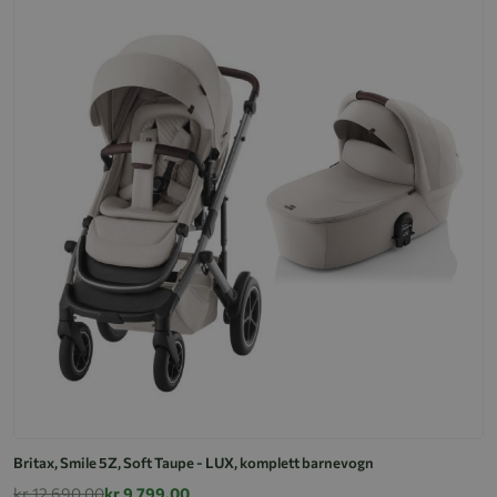
Britax, Smile 5Z, Soft Taupe - LUX, komplett barnevogn
kr 12 690,00
kr 9 799,00