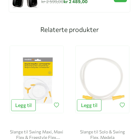
kr 2 599,00
kr 2 489,00
Relaterte produkter
Legg til
Legg til
Slange til Swing Maxi, Maxi
Slange til Solo & Swing
Flex & Freestyle Flex,
Flex, Medela