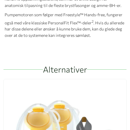
anatomisk tilpasning til de fleste brystfasonger og amme-BH-er.
Pumpemotoren som følger med Freestyle™ Hands-free, fungerer
2
også med våre klassiske PersonalFit Flex™-deler
. Hvis du allerede
har disse delene eller ønsker å kunne bruke dem, kan du glede deg
over at de to systemene kan integreres sømløst.
Alternativer