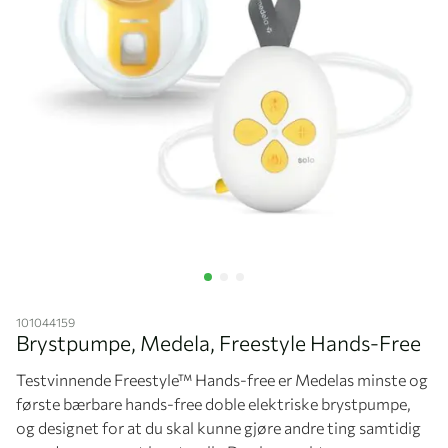
Hopp til begynnelsen av bildegalleriet
101044159
Brystpumpe, Medela, Freestyle Hands-Free
Testvinnende Freestyle™ Hands-free er Medelas minste og
første bærbare hands-free doble elektriske brystpumpe,
og designet for at du skal kunne gjøre andre ting samtidig