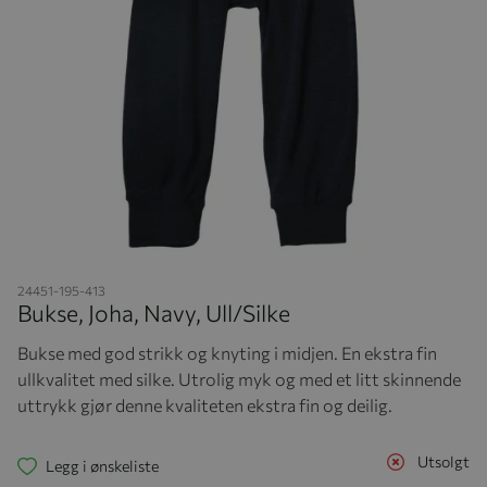
Hopp til begynnelsen av bildegalleriet
24451-195-413
Bukse, Joha, Navy, Ull/Silke
Bukse med god strikk og knyting i midjen. En ekstra fin
ullkvalitet med silke. Utrolig myk og med et litt skinnende
uttrykk gjør denne kvaliteten ekstra fin og deilig.
Utsolgt
Legg i ønskeliste