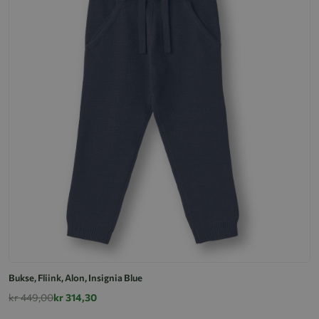
Bukse, Fliink, Alon, Insignia Blue
kr 449,00
kr 314,30