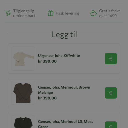
Tilgjengelig
Gratis frakt
Rask levering
umiddelbart
over 1499,-
Legg til
Ullgenser, Joha, Offwhite
Se produk
kr 399,00
Genser, Joha, Merinoull, Brown
Melange
Se produk
kr 399,00
Genser, Joha, Merinoull LS, Moss
Green