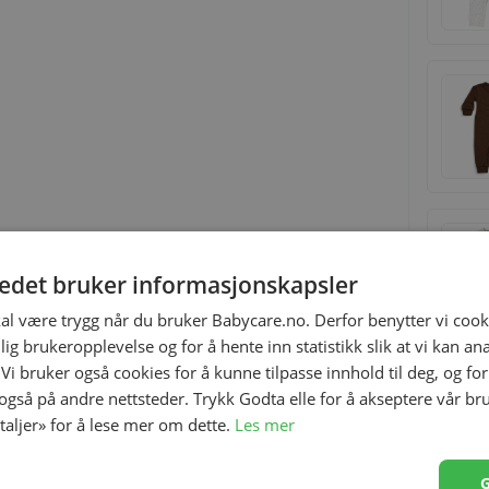
tedet bruker informasjonskapsler
kal være trygg når du bruker Babycare.no. Derfor benytter vi cooki
lig brukeropplevelse og for å hente inn statistikk slik at vi kan a
 Vi bruker også cookies for å kunne tilpasse innhold til deg, og fo
 også på andre nettsteder. Trykk Godta elle for å akseptere vår br
etaljer» for å lese mer om dette.
Les mer