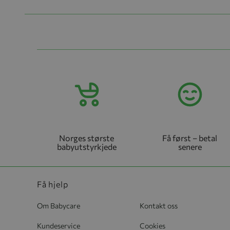
Norges største
Få først – betal
babyutstyrkjede
senere
Få hjelp
Om Babycare
Kontakt oss
Kundeservice
Cookies