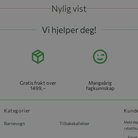
Nylig vist
Vi hjelper deg!
Gratis frakt over
Mangeårig
1499,–
fagkunnskap
Kategorier
Kund
Meld deg
Barnevogn
Tilbakekallelser
rabattku