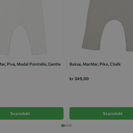
r, Piva, Modal Pointelle, Gentle
Bukse, MarMar, Piko, Chalk
kr 349,00
Se produkt
Se produkt