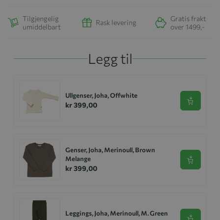
Tilgjengelig
Gratis frakt
Rask levering
umiddelbart
over 1499,-
Legg til
Ullgenser, Joha, Offwhite
Se produk
kr 399,00
Genser, Joha, Merinoull, Brown
Melange
Se produk
kr 399,00
Leggings, Joha, Merinoull, M. Green