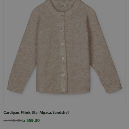
Cardigan, Fliink, Star Alpaca, Sandshell
kr 799,00
kr 559,30