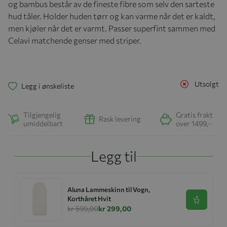
og bambus består av de fineste fibre som selv den sarteste
hud tåler. Holder huden tørr og kan varme når det er kaldt,
men kjøler når det er varmt. Passer superfint sammen med
Celavi matchende genser med striper.
Utsolgt
Legg i ønskeliste
Tilgjengelig
Gratis frakt
Rask levering
umiddelbart
over 1499,-
Legg til
Aluna Lammeskinn til Vogn,
Korthåret Hvit
Se produk
kr 599,00
kr 299,00