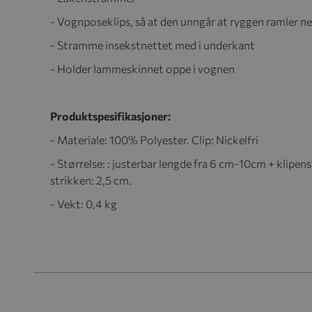
- Vognposeklips, så at den unngår at ryggen ramler n
- Stramme insekstnettet med i underkant
- Holder lammeskinnet oppe i vognen
Produktspesifikasjoner:
- Materiale: 100% Polyester. Clip: Nickelfri
- Størrelse: : justerbar lengde fra 6 cm-10cm + klipen
strikken: 2,5 cm.
- Vekt: 0,4 kg