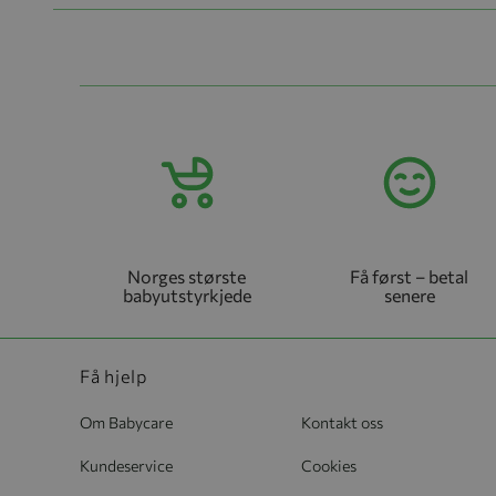
Norges største
Få først – betal
babyutstyrkjede
senere
Få hjelp
Om Babycare
Kontakt oss
Kundeservice
Cookies