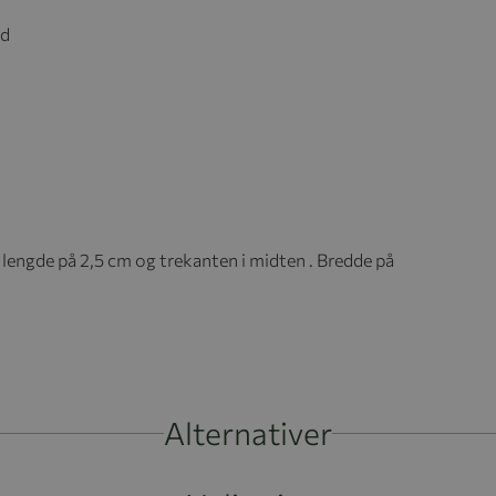
ed
s lengde på 2,5 cm og trekanten i midten . Bredde på
Alternativer