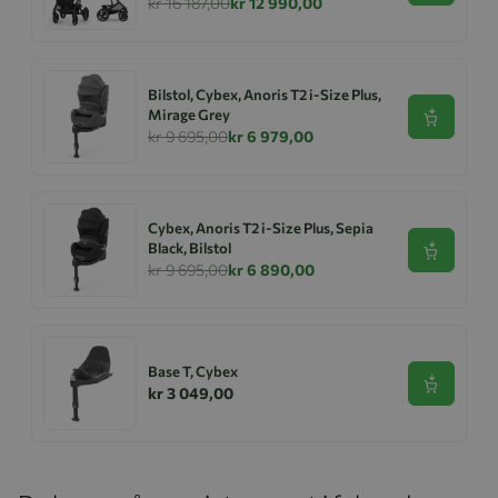
kr 16 187,00
kr 12 990,00
Bilstol, Cybex, Anoris T2 i-Size Plus,
Mirage Grey
Se produk
kr 9 695,00
kr 6 979,00
Cybex, Anoris T2 i-Size Plus, Sepia
Black, Bilstol
Se produk
kr 9 695,00
kr 6 890,00
Base T, Cybex
Se produk
kr 3 049,00