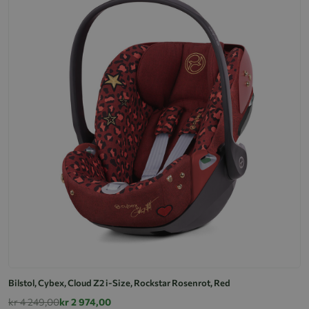
Bilstol, Cybex, Cloud Z2 i-Size, Rockstar Rosenrot, Red
kr 4 249,00
kr 2 974,00