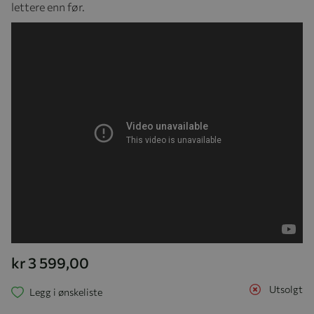
lettere enn før.
kr 3 599,00
Utsolgt
Legg i ønskeliste