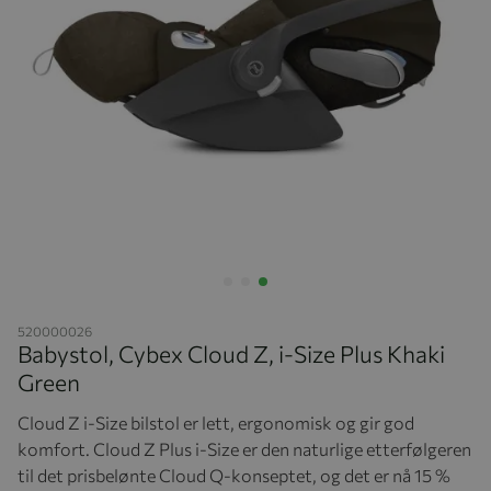
Hopp til begynnelsen av bildegalleriet
520000026
Babystol, Cybex Cloud Z, i-Size Plus Khaki
Green
Cloud Z i-Size bilstol er lett, ergonomisk og gir god
komfort. Cloud Z Plus i-Size er den naturlige etterfølgeren
til det prisbelønte Cloud Q-konseptet, og det er nå 15 %