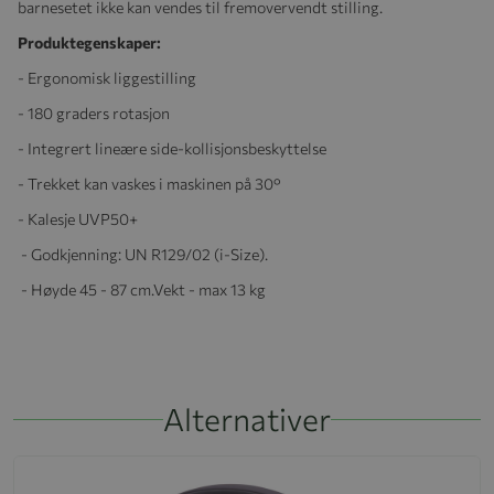
barnesetet ikke kan vendes til fremovervendt stilling.
Produktegenskaper:
- Ergonomisk liggestilling
- 180 graders rotasjon
- Integrert lineære side-kollisjonsbeskyttelse
- Trekket kan vaskes i maskinen på 30°
- Kalesje UVP50+
- Godkjenning: UN R129/02 (i-Size).
- Høyde 45 - 87 cm.Vekt - max 13 kg
Alternativer