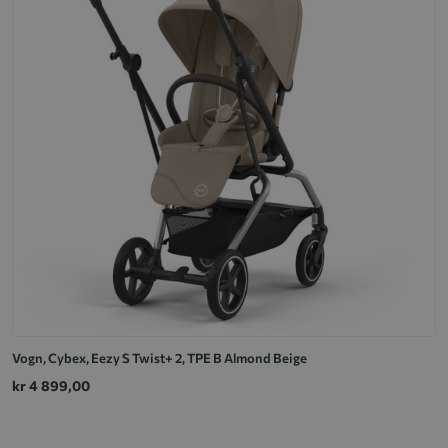
Vogn, Cybex, Eezy S Twist+ 2, TPE B Almond Beige
kr 4 899,00