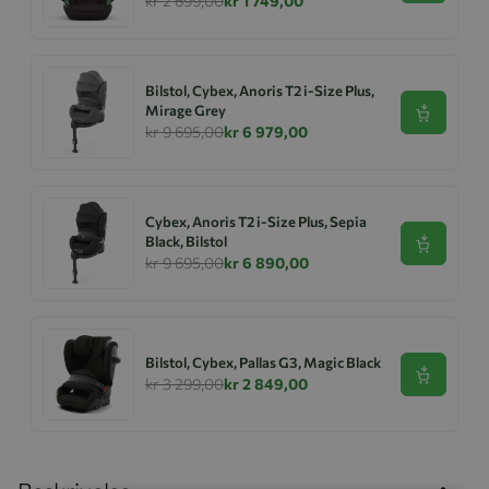
kr 2 699,00
kr 1 749,00
Bilstol, Cybex, Anoris T2 i-Size Plus,
Mirage Grey
Se produk
kr 9 695,00
kr 6 979,00
Cybex, Anoris T2 i-Size Plus, Sepia
Black, Bilstol
Se produk
kr 9 695,00
kr 6 890,00
Bilstol, Cybex, Pallas G3, Magic Black
Se produk
kr 3 299,00
kr 2 849,00