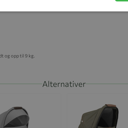
t og opp til 9 kg.
Alternativer