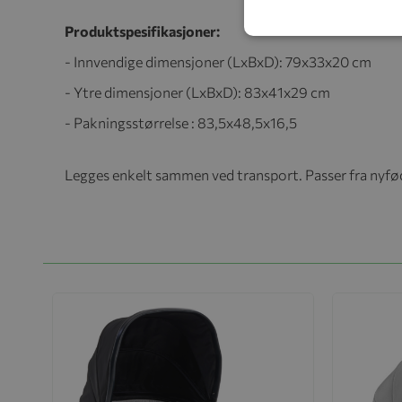
Produktspesifikasjoner:
- Innvendige dimensjoner (LxBxD)
: 79x33x20 cm
- Ytre dimensjoner (LxBxD)
: 83x41x29 cm
- Pakningsstørrelse
: 83,5x48,5x16,5
Legges enkelt sammen ved transport. Passer fra nyfød