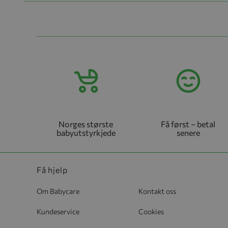
Norges største
Få først – betal
babyutstyrkjede
senere
Få hjelp
Om Babycare
Kontakt oss
Kundeservice
Cookies