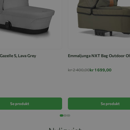
Gazelle S, Lava Grey
Emmaljunga NXT Bag Outdoor Ol
kr 2 400,00
kr 1 699,00
Se produkt
Se produkt