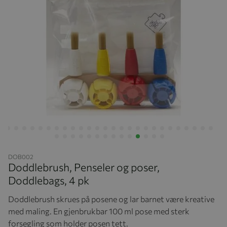
Hopp til begynnelsen av bildegalleriet
DOB002
Doddlebrush, Penseler og poser,
Doddlebags, 4 pk
Doddlebrush skrues på posene og lar barnet være kreative
med maling. En gjenbrukbar 100 ml pose med sterk
forsegling som holder posen tett.