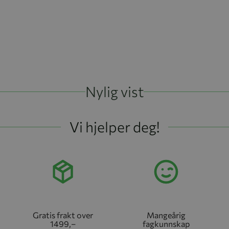
Nylig vist
Vi hjelper deg!
Gratis frakt over
Mangeårig
1499,–
fagkunnskap