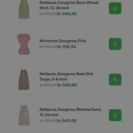
Nattpose, Easygrow, Basic Wheat
Mint, 12-36 mnd
Se produk
kr 799,00
kr 549,00
Minimizer, Easygrow, Pink
Se produk
kr 699,00
kr 519,00
Nattpose, Easygrow, Basic Dot
Taupe, 0-6 mnd
Se produk
kr 699,00
kr 549,00
Nattpose, Easygrow, Blomma Sand,
12-36 mnd
Se produk
kr 799,00
kr 549,00