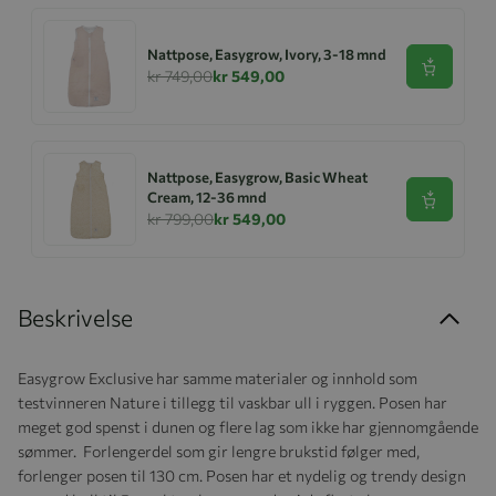
Nattpose, Easygrow, Ivory, 3-18 mnd
Se produk
kr 749,00
kr 549,00
Nattpose, Easygrow, Basic Wheat
Cream, 12-36 mnd
Se produk
kr 799,00
kr 549,00
Beskrivelse
Easygrow Exclusive har samme materialer og innhold som
testvinneren Nature i tillegg til vaskbar ull i ryggen. Posen har
meget god spenst i dunen og flere lag som ikke har gjennomgående
sømmer. Forlengerdel som gir lengre brukstid følger med,
forlenger posen til 130 cm. Posen har et nydelig og trendy design