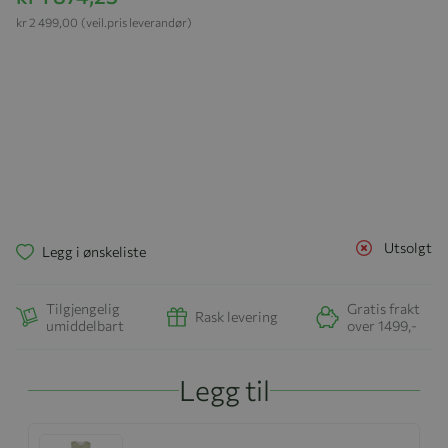
kr 2 499,00
(veil.pris leverandør)
Utsolgt
Legg i ønskeliste
Tilgjengelig
Gratis frakt
Rask levering
umiddelbart
over 1499,-
Legg til