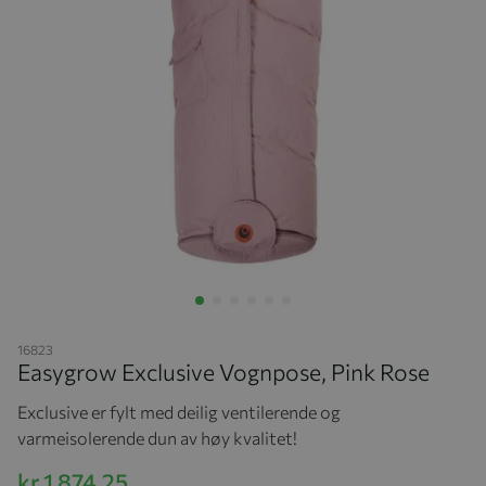
Hopp til begynnelsen av bildegalleriet
16823
Easygrow Exclusive Vognpose, Pink Rose
Exclusive er fylt med deilig ventilerende og
varmeisolerende dun av høy kvalitet!
kr 1 874,25