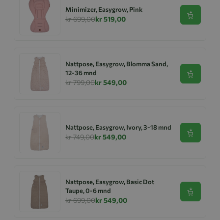
Minimizer, Easygrow, Pink
Se produk
kr 699,00
kr 519,00
Nattpose, Easygrow, Blomma Sand,
12-36 mnd
Se produk
kr 799,00
kr 549,00
Nattpose, Easygrow, Ivory, 3-18 mnd
Se produk
kr 749,00
kr 549,00
Nattpose, Easygrow, Basic Dot
Taupe, 0-6 mnd
Se produk
kr 699,00
kr 549,00