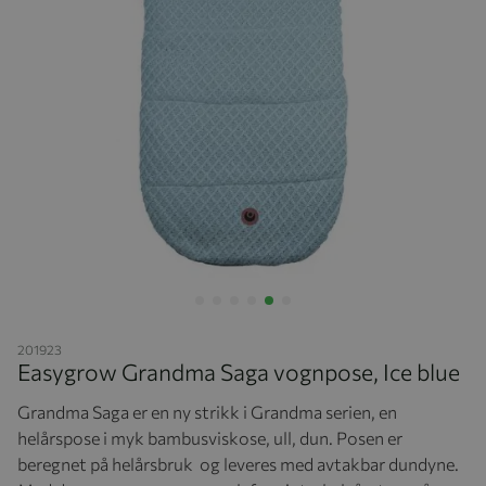
Hopp til begynnelsen av bildegalleriet
201923
Easygrow Grandma Saga vognpose, Ice blue
Grandma Saga er en ny strikk i Grandma serien, en
helårspose i myk bambusviskose, ull, dun. Posen er
beregnet på helårsbruk og leveres med avtakbar dundyne.