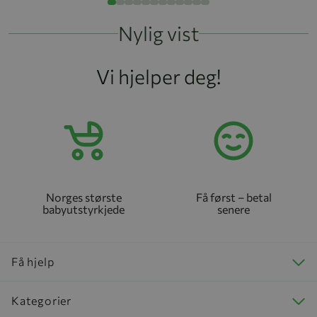
Nylig vist
Vi hjelper deg!
Norges største
Få først – betal
babyutstyrkjede
senere
Få hjelp
Kategorier